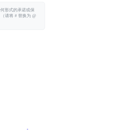
任何形式的承诺或保
 （请将 # 替换为 @