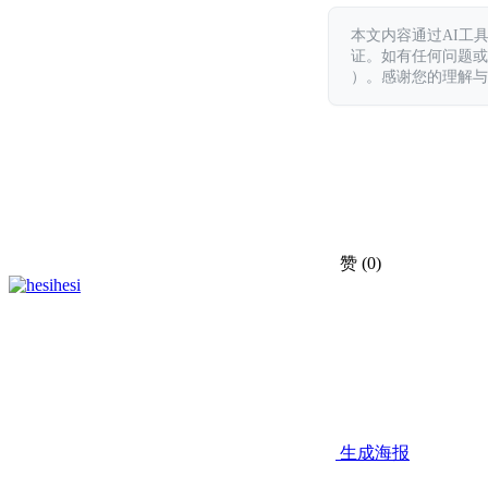
本文内容通过AI工
证。如有任何问题或意见，
）。感谢您的理解与
赞
(0)
hesi
生成海报