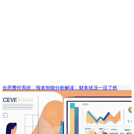
合思费控系统，报表智能分析解读，财务状况一目了然