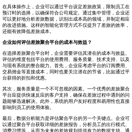
在具体操作上，企业可以通过平台设定差旅政策，限制员工在
预订时的选择，以确保符合公司规定。通过集中管理，企业还
可以更好地分析差旅数据，识别出成本高的领域，并制定相应
的改进措施。这样的智能化管理方式不仅提升了差旅的效率，
还能有效降低差旅成本。
企业如何评估差旅聚合平台的成本与效益？
在选择差旅聚合平台时，企业需要评估其潜在的成本与效益。
评估的维度包括平台的使用费用、服务质量、技术支持、以及
与现有系统的整合能力。首先，企业应考虑平台的订阅费用、
交易佣金等直接成本，同时也要关注潜在的节省，比如通过平
台获得的折扣和优惠。
其次，服务质量是一个不可忽视的因素。一个优秀的差旅聚合
平台应提供快速反应的客户支持，确保在差旅过程中遇到的问
题能够迅速解决。此外，系统的用户友好程度和易用性也直接
影响到员工的使用体验。
最后，数据分析能力是评估聚合平台的另一个关键点。企业可
以通过聚合平台获取详细的差旅报告，分析员工的出行模式、
消费习惯等，从而为未来的差旅规划提供有力的数据支持。通