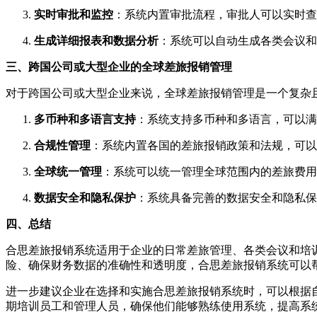
实时审批和监控
：系统内置审批流程，审批人可以实时查
生成详细报表和数据分析
：系统可以自动生成各类会议和
三、跨国公司或大型企业的全球差旅报销管理
对于跨国公司或大型企业来说，全球差旅报销管理是一个复杂
多币种和多语言支持
：系统支持多币种和多语言，可以满
合规性管理
：系统内置各国的差旅报销政策和法规，可以
全球统一管理
：系统可以统一管理全球范围内的差旅费用
数据安全和隐私保护
：系统具备完善的数据安全和隐私保
四、总结
合思差旅报销系统适用于企业的日常差旅管理、各类会议和培
险、确保财务数据的准确性和透明度，合思差旅报销系统可以
进一步建议企业在选择和实施合思差旅报销系统时，可以根据
期培训员工和管理人员，确保他们能够熟练使用系统，提高系