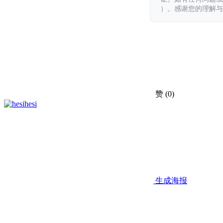
）。感谢您的理解与
赞
(0)
hesi
生成海报