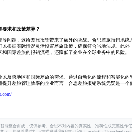
销要求和政策差异？
理等问题，这给差旅报销带来了额外的挑战。合思差旅报销系统
可以根据实际情况灵活设置差旅政策，确保符合当地法规。此外
区和国际差旅的报销流程，还降低了企业在全球业务中的风险。
业以及跨地区和国际差旅的需求。通过自动化的流程和智能化的
望提升差旅管理效率的企业而言，合思差旅报销系统无疑是一个
o.com/
具智能整合而成，仅供参考。合思不对内容的真实性、准确性或完整性作
您可以通过以下方式联系我们进行反馈： marketing#hosecloud.com