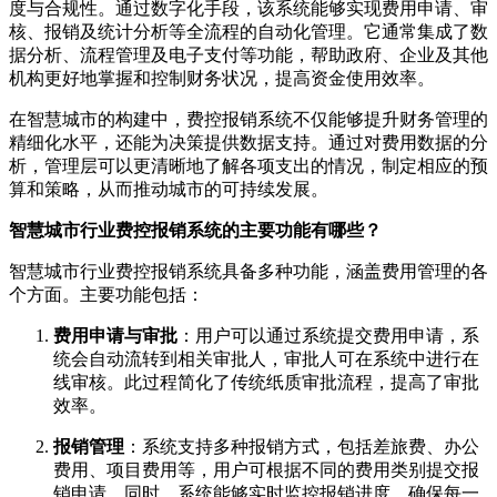
度与合规性。通过数字化手段，该系统能够实现费用申请、审
核、报销及统计分析等全流程的自动化管理。它通常集成了数
据分析、流程管理及电子支付等功能，帮助政府、企业及其他
机构更好地掌握和控制财务状况，提高资金使用效率。
在智慧城市的构建中，费控报销系统不仅能够提升财务管理的
精细化水平，还能为决策提供数据支持。通过对费用数据的分
析，管理层可以更清晰地了解各项支出的情况，制定相应的预
算和策略，从而推动城市的可持续发展。
智慧城市行业费控报销系统的主要功能有哪些？
智慧城市行业费控报销系统具备多种功能，涵盖费用管理的各
个方面。主要功能包括：
费用申请与审批
：用户可以通过系统提交费用申请，系
统会自动流转到相关审批人，审批人可在系统中进行在
线审核。此过程简化了传统纸质审批流程，提高了审批
效率。
报销管理
：系统支持多种报销方式，包括差旅费、办公
费用、项目费用等，用户可根据不同的费用类别提交报
销申请。同时，系统能够实时监控报销进度，确保每一