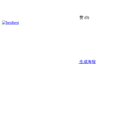
赞
(0)
hesi
生成海报