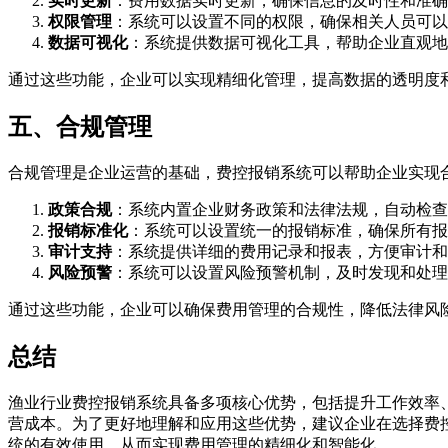
实时更新
：费用数据实时更新，确保信息的及时性和准确
权限管理
：系统可以设置不同的权限，确保相关人员可以
数据可视化
：系统提供数据可视化工具，帮助企业直观地
通过这些功能，企业可以实现精细化管理，提高数据的透明度
五、合规管理
合规管理是企业运营的基础，费控报销系统可以帮助企业实现
政策合规
：系统内置企业财务政策和法律法规，自动检查
报销标准化
：系统可以设置统一的报销标准，确保所有报
审计支持
：系统提供详细的费用记录和报表，方便审计和
风险预警
：系统可以设置风险预警机制，及时发现和处理
通过这些功能，企业可以确保费用管理的合规性，降低法律风
总结
渔业行业费控报销系统具备多项核心优势，包括提升工作效率
营成本。为了更好地理解和应用这些优势，建议企业在选择费
统的有效使用，从而实现费用管理的精细化和智能化。