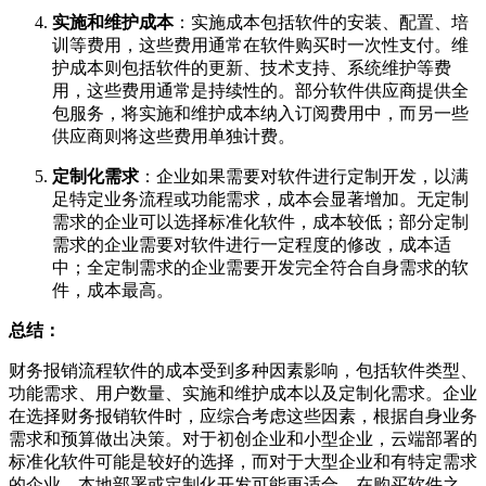
实施和维护成本
：实施成本包括软件的安装、配置、培
训等费用，这些费用通常在软件购买时一次性支付。维
护成本则包括软件的更新、技术支持、系统维护等费
用，这些费用通常是持续性的。部分软件供应商提供全
包服务，将实施和维护成本纳入订阅费用中，而另一些
供应商则将这些费用单独计费。
定制化需求
：企业如果需要对软件进行定制开发，以满
足特定业务流程或功能需求，成本会显著增加。无定制
需求的企业可以选择标准化软件，成本较低；部分定制
需求的企业需要对软件进行一定程度的修改，成本适
中；全定制需求的企业需要开发完全符合自身需求的软
件，成本最高。
总结：
财务报销流程软件的成本受到多种因素影响，包括软件类型、
功能需求、用户数量、实施和维护成本以及定制化需求。企业
在选择财务报销软件时，应综合考虑这些因素，根据自身业务
需求和预算做出决策。对于初创企业和小型企业，云端部署的
标准化软件可能是较好的选择，而对于大型企业和有特定需求
的企业，本地部署或定制化开发可能更适合。在购买软件之