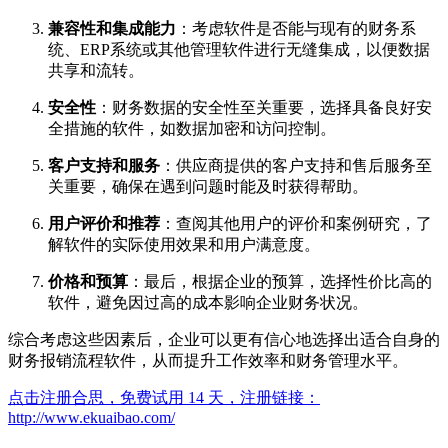
兼容性和集成能力
：考虑软件是否能与现有的财务系
统、ERP系统或其他管理软件进行无缝集成，以便数据
共享和流转。
安全性
：财务数据的安全性至关重要，选择具备良好安
全措施的软件，如数据加密和访问控制。
客户支持和服务
：供应商提供的客户支持和售后服务至
关重要，确保在遇到问题时能及时获得帮助。
用户评价和推荐
：查阅其他用户的评价和案例研究，了
解软件的实际使用效果和用户满意度。
价格和预算
：最后，根据企业的预算，选择性价比高的
软件，避免因过高的成本影响企业财务状况。
综合考虑这些因素后，企业可以更有信心地选择出适合自身的
财务报销流程软件，从而提升工作效率和财务管理水平。
点击注册合思，免费试用 14 天，注册链接：
http://www.ekuaibao.com/