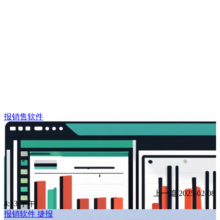
报销售软件
上一篇
2025-02-08
4:13 下午
报销软件 捷报