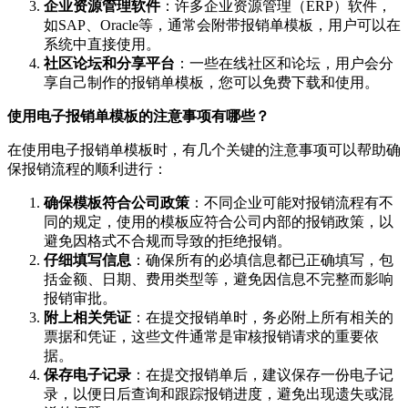
企业资源管理软件
：许多企业资源管理（ERP）软件，
如SAP、Oracle等，通常会附带报销单模板，用户可以在
系统中直接使用。
社区论坛和分享平台
：一些在线社区和论坛，用户会分
享自己制作的报销单模板，您可以免费下载和使用。
使用电子报销单模板的注意事项有哪些？
在使用电子报销单模板时，有几个关键的注意事项可以帮助确
保报销流程的顺利进行：
确保模板符合公司政策
：不同企业可能对报销流程有不
同的规定，使用的模板应符合公司内部的报销政策，以
避免因格式不合规而导致的拒绝报销。
仔细填写信息
：确保所有的必填信息都已正确填写，包
括金额、日期、费用类型等，避免因信息不完整而影响
报销审批。
附上相关凭证
：在提交报销单时，务必附上所有相关的
票据和凭证，这些文件通常是审核报销请求的重要依
据。
保存电子记录
：在提交报销单后，建议保存一份电子记
录，以便日后查询和跟踪报销进度，避免出现遗失或混