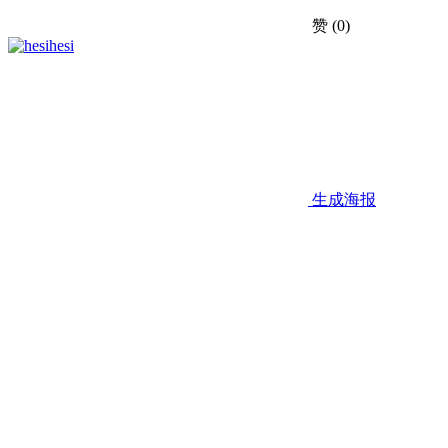
赞
(0)
hesi
生成海报