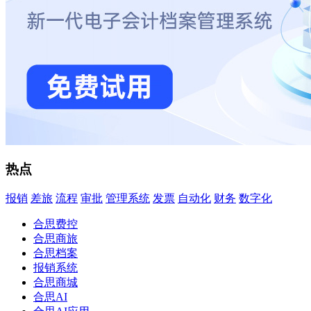
热点
报销
差旅
流程
审批
管理系统
发票
自动化
财务
数字化
合思费控
合思商旅
合思档案
报销系统
合思商城
合思AI