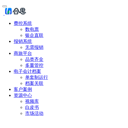
费控系统
数电票
银企直联
报销系统
无需报销
商旅平台
品类齐全
多重管控
电子会计档案
单套制运行
档案关联
客户案例
资源中心
视频库
白皮书
市场活动