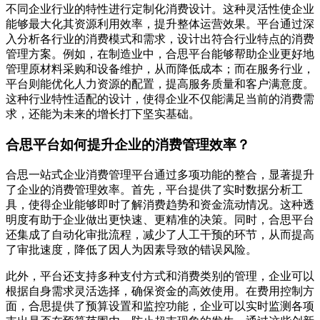
不同企业行业的特性进行定制化消费设计。这种灵活性使企业
能够最大化其资源利用效率，提升整体运营效果。平台通过深
入分析各行业的消费模式和需求，设计出符合行业特点的消费
管理方案。例如，在制造业中，合思平台能够帮助企业更好地
管理原材料采购和设备维护，从而降低成本；而在服务行业，
平台则能优化人力资源的配置，提高服务质量和客户满意度。
这种行业特性适配的设计，使得企业不仅能满足当前的消费需
求，还能为未来的增长打下坚实基础。
合思平台如何提升企业的消费管理效率？
合思一站式企业消费管理平台通过多项功能的整合，显著提升
了企业的消费管理效率。首先，平台提供了实时数据分析工
具，使得企业能够即时了解消费趋势和资金流动情况。这种透
明度有助于企业做出更快速、更精准的决策。同时，合思平台
还集成了自动化审批流程，减少了人工干预的环节，从而提高
了审批速度，降低了因人为因素导致的错误风险。
此外，平台还支持多种支付方式和消费类别的管理，企业可以
根据自身需求灵活选择，确保资金的高效使用。在费用控制方
面，合思提供了预算设置和监控功能，企业可以实时监测各项