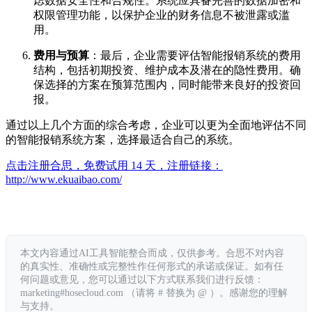
虑数据安全性和合规性。系统应具备完善的数据加密和
权限管理功能，以保护企业的财务信息不被泄露或滥
用。
费用与预算
：最后，企业需要评估智能报销系统的费用
结构，包括初期投资、维护成本及潜在的隐性费用。确
保选择的方案在预算范围内，同时能带来良好的投资回
报。
通过以上几个方面的综合考虑，企业可以更为全面地评估不同
的智能报销系统方案，选择最适合自己的系统。
点击注册合思，免费试用 14 天，注册链接：
http://www.ekuaibao.com/
本文内容通过AI工具智能整合而成，仅供参考。合思不对内容
的真实性、准确性或完整性作任何形式的承诺或保证。如有任
何问题或意见，您可以通过以下方式联系我们进行反馈：
marketing#hosecloud.com （请将 # 替换为 @ ）。感谢您的理解
与支持。