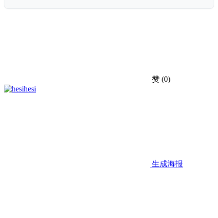
赞
(0)
hesi
生成海报