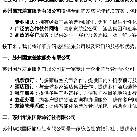
苏州国旅差旅服务有限公司
提供全面的差旅管理解决方案，包
专业团队
：拥有经验丰富的差旅顾问，为客户提供个性化
广泛的合作伙伴网络
：与多家航空公司、酒店集团和租车
高效的客户服务
：提供24小时客户服务热线，及时解决
接下来，我们将详细介绍这些差旅公司以及它们的服务和优势
一、苏州国旅差旅服务有限公司
苏州国旅差旅服务有限公司是一家专注于企业差旅管理的公司
机票预订
：与多家航空公司合作，提供国内外机票预订服
酒店预订
：与全球多家酒店集团合作，提供多种酒店选择
租车服务
：提供多种车型选择，方便客户在目的地的出行
签证办理
：为客户提供签证咨询和办理服务，确保客户顺
差旅管理系统
：提供智能化的差旅管理系统，帮助企业优
二、苏州华旅国际旅行社有限公司
苏州华旅国际旅行社有限公司是一家综合性的旅行社，提供多