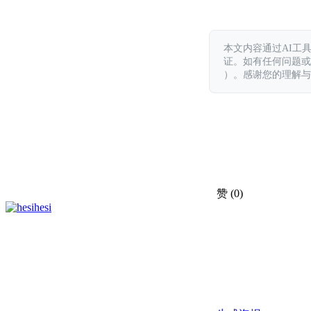
本文内容通过AI工
证。如有任何问题或意见，
）。感谢您的理解与
赞
(0)
hesi