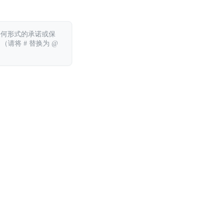
任何形式的承诺或保
 （请将 # 替换为 @