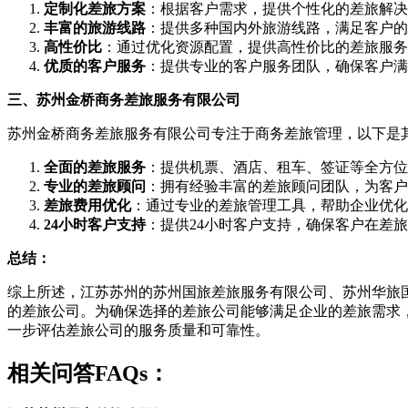
定制化差旅方案
：根据客户需求，提供个性化的差旅解决
丰富的旅游线路
：提供多种国内外旅游线路，满足客户的
高性价比
：通过优化资源配置，提供高性价比的差旅服务
优质的客户服务
：提供专业的客户服务团队，确保客户满
三、苏州金桥商务差旅服务有限公司
苏州金桥商务差旅服务有限公司专注于商务差旅管理，以下是
全面的差旅服务
：提供机票、酒店、租车、签证等全方位
专业的差旅顾问
：拥有经验丰富的差旅顾问团队，为客户
差旅费用优化
：通过专业的差旅管理工具，帮助企业优化
24小时客户支持
：提供24小时客户支持，确保客户在差
总结：
综上所述，江苏苏州的苏州国旅差旅服务有限公司、苏州华旅
的差旅公司。为确保选择的差旅公司能够满足企业的差旅需求
一步评估差旅公司的服务质量和可靠性。
相关问答FAQs：