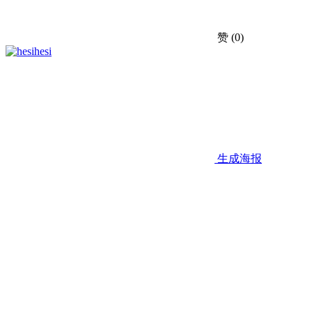
赞
(0)
hesi
生成海报