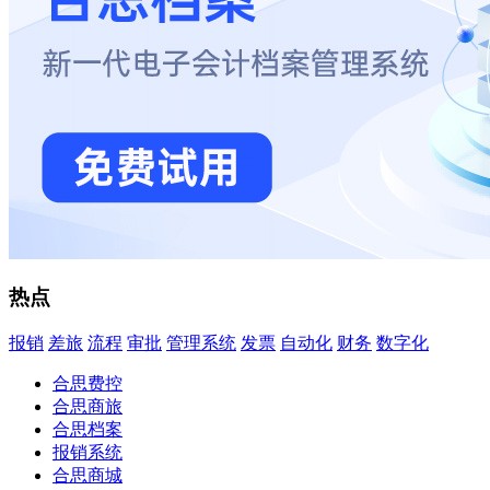
热点
报销
差旅
流程
审批
管理系统
发票
自动化
财务
数字化
合思费控
合思商旅
合思档案
报销系统
合思商城