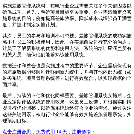
实施差旅管理系统时，核电行业企业需要关注多个关键因素以
确保成功。首先，明确项目目标至关重要。企业需清晰定义实
施系统的目的，例如提高差旅效率、降低成本或增强员工满意
度，并据此制定实施计划。
其次，员工的参与和培训不可忽视。差旅管理系统的成功实施
离不开员工的积极使用，因此，在实施前应进行充分的沟通，
让员工了解新系统的优势和使用方法。系统的培训应涵盖所有
相关人员，确保他们能够熟练使用系统。
数据迁移和整合也是实施过程中的重要环节。企业需确保现有
的差旅数据能够顺利迁移到新系统中，并与其他内部系统（如
财务系统、项目管理系统等）进行有效整合，以实现数据的全
面共享。
最后，持续的评估和优化同样重要。差旅管理系统实施后，企
业应定期评估系统的使用效果，收集员工反馈，并根据实际情
况进行优化调整，以确保系统始终符合企业的需求。通过关注
这些关键因素，核电行业企业能够有效实施差旅管理系统，实
现预期目标。
点击注册合思，免费试用 14 天，注册链接：