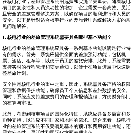
在核电行业，差旅管理系统的选择和实施至关重要。随着核电
项目的复杂性和人员流动性的增加，企业需要一套高效、灵活
且安全的差旅管理解决方案，以确保项目的顺利进行和人员的
安全。以下是针对适合核电行业的差旅管理系统解决方案的常
见问题解答。
1. 核电行业的差旅管理系统需要具备哪些基本功能？
核电行业的差旅管理系统应具备一系列基本功能以满足行业特
有的需求。首先，系统应提供全面的差旅预订功能，包括机
票、酒店、租车等，以便于员工的差旅安排。此外，系统需要
支持实时的行程管理和变更通知，以便于在项目进展中快速调
整差旅计划。
安全性是核电行业的重中之重，因此，系统需具备严格的权限
管理和数据保护功能，确保员工个人信息和差旅数据的安全。
同时，系统应支持差旅费用的管理和报销流程，方便财务部门
的核算与审批。
此外，考虑到核电项目的国际化特征，系统应具备多语言和多
币种支持，以适应不同国家和地区的需求。综合来看，核电行
业的差旅管理系统不仅要满足基本的预订和费用管理功能，还
需在安全性、灵活性和国际化方面表现出色。