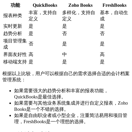
功能
QuickBooks
Zoho Books
FreshBooks
丰富，支持自
多样化，支持自
基本，自动生
报表种类
定义
定义
成
实时更新
是
是
是
趋势分析
是
否
否
项目管理集
否
是
是
成
界面友好性
高
中
高
移动端支持
是
是
是
根据以上比较，用户可以根据自己的需求选择合适的会计档案
管理系统：
如果需要强大的趋势分析和丰富的报表功能，
QuickBooks是最佳选择。
如果需要与其他业务系统集成并进行自定义报表，Zoho
Books是一个不错的选择。
如果是自由职业者或小型企业，注重简洁易用和项目管
理，FreshBooks是一个理想的选择。