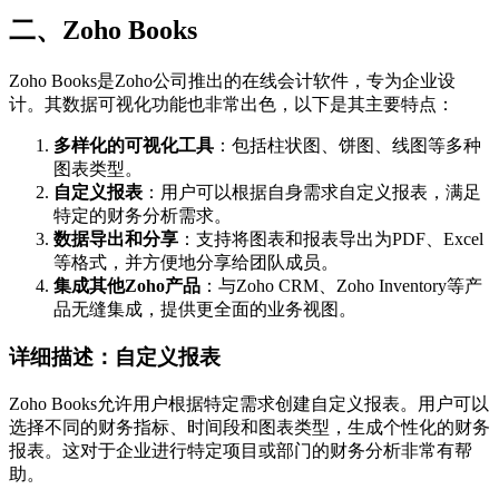
二、Zoho Books
Zoho Books是Zoho公司推出的在线会计软件，专为企业设
计。其数据可视化功能也非常出色，以下是其主要特点：
多样化的可视化工具
：包括柱状图、饼图、线图等多种
图表类型。
自定义报表
：用户可以根据自身需求自定义报表，满足
特定的财务分析需求。
数据导出和分享
：支持将图表和报表导出为PDF、Excel
等格式，并方便地分享给团队成员。
集成其他Zoho产品
：与Zoho CRM、Zoho Inventory等产
品无缝集成，提供更全面的业务视图。
详细描述：自定义报表
Zoho Books允许用户根据特定需求创建自定义报表。用户可以
选择不同的财务指标、时间段和图表类型，生成个性化的财务
报表。这对于企业进行特定项目或部门的财务分析非常有帮
助。