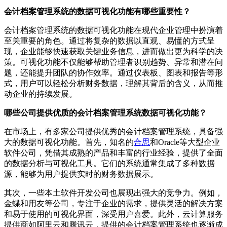
会计档案管理系统的数据可视化功能有哪些重要性？
会计档案管理系统的数据可视化功能在现代企业管理中扮演着
至关重要的角色。通过将复杂的数据以直观、易懂的方式呈
现，企业能够快速获取关键业务信息，进而做出更为科学的决
策。可视化功能不仅能够帮助管理者识别趋势、异常和潜在问
题，还能提升团队的协作效率。通过仪表板、图表和报告等形
式，用户可以轻松分析财务数据，理解其背后的含义，从而推
动企业的持续发展。
哪些公司提供优质的会计档案管理系统数据可视化功能？
在市场上，有多家公司提供优秀的会计档案管理系统，具备强
大的数据可视化功能。首先，知名的
合思
和Oracle等大型企业
软件公司，凭借其成熟的产品和丰富的行业经验，提供了全面
的数据分析与可视化工具。它们的系统通常集成了多种数据
源，能够为用户提供实时的财务数据展示。
其次，一些本土软件开发公司也展现出强大的竞争力。例如，
金蝶和用友等公司，专注于企业的需求，提供灵活的解决方案
和易于使用的可视化界面，深受用户喜爱。此外，云计算服务
提供商如阿里云和腾讯云，提供的会计档案管理系统也逐渐成