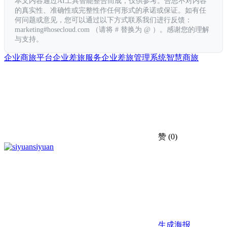
本文内容通过AI工具智能整合而成，仅供参考。合思不对内容
的真实性、准确性或完整性作任何形式的承诺或保证。如有任
何问题或意见，您可以通过以下方式联系我们进行反馈：
marketing#hosecloud.com （请将 # 替换为 @ ）。感谢您的理解
与支持。
企业商旅平台
企业差旅服务
企业差旅管理系统
智慧商旅
赞
(0)
siyuan
生成海报