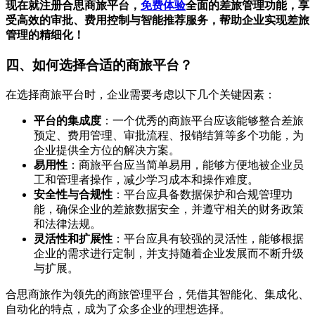
现在就注册合思商旅平台，
免费体验
全面的差旅管理功能，享
受高效的审批、费用控制与智能推荐服务，帮助企业实现差旅
管理的精细化！
四、如何选择合适的商旅平台？
在选择商旅平台时，企业需要考虑以下几个关键因素：
平台的集成度
：一个优秀的商旅平台应该能够整合差旅
预定、费用管理、审批流程、报销结算等多个功能，为
企业提供全方位的解决方案。
易用性
：商旅平台应当简单易用，能够方便地被企业员
工和管理者操作，减少学习成本和操作难度。
安全性与合规性
：平台应具备数据保护和合规管理功
能，确保企业的差旅数据安全，并遵守相关的财务政策
和法律法规。
灵活性和扩展性
：平台应具有较强的灵活性，能够根据
企业的需求进行定制，并支持随着企业发展而不断升级
与扩展。
合思商旅作为领先的商旅管理平台，凭借其智能化、集成化、
自动化的特点，成为了众多企业的理想选择。