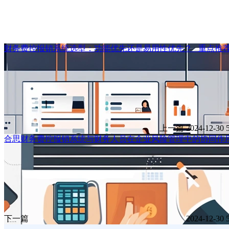
财务费控报销系统选型：功能优先还是易用性优先？ _重点推
上一篇
2024-12-30
合思财务费控报销系统与财务人员在企业风险管理中的协同作
下一篇
2024-12-30