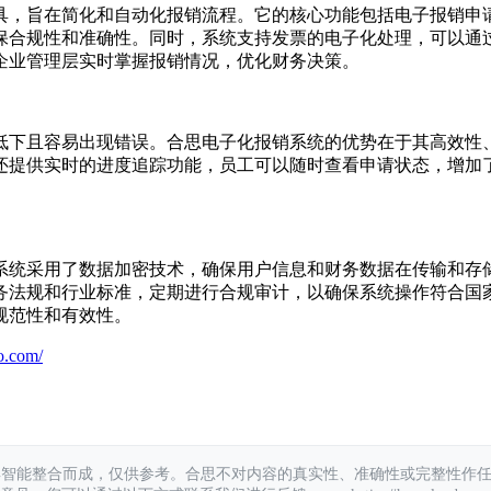
具，旨在简化和自动化报销流程。它的核心功能包括电子报销申
保合规性和准确性。同时，系统支持发票的电子化处理，可以通过
企业管理层实时掌握报销情况，优化财务决策。
低下且容易出现错误。合思电子化报销系统的优势在于其高效性
还提供实时的进度追踪功能，员工可以随时查看申请状态，增加
系统采用了数据加密技术，确保用户信息和财务数据在传输和存
务法规和行业标准，定期进行合规审计，以确保系统操作符合国
规范性和有效性。
o.com/
具智能整合而成，仅供参考。合思不对内容的真实性、准确性或完整性作