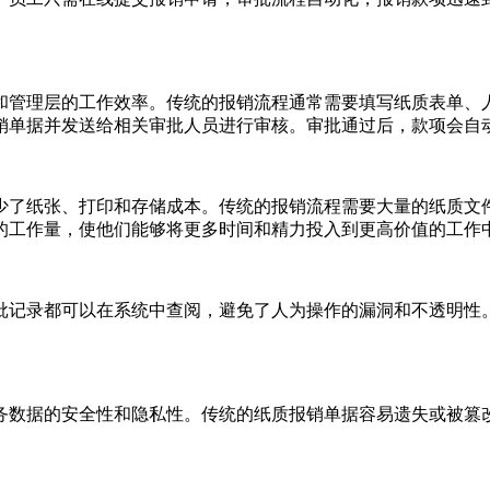
和管理层的工作效率。传统的报销流程通常需要填写纸质表单、
销单据并发送给相关审批人员进行审核。审批通过后，款项会自
少了纸张、打印和存储成本。传统的报销流程需要大量的纸质文
的工作量，使他们能够将更多时间和精力投入到更高价值的工作
批记录都可以在系统中查阅，避免了人为操作的漏洞和不透明性
务数据的安全性和隐私性。传统的纸质报销单据容易遗失或被篡