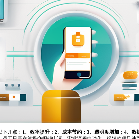
以下几点：
1、效率提升；2、成本节约；3、透明度增加；4、数
。员工只需在线提交报销申请，审批流程自动化，报销款项迅速