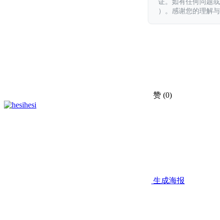
证。如有任何问题或意见，
）。感谢您的理解与
赞
(0)
hesi
生成海报