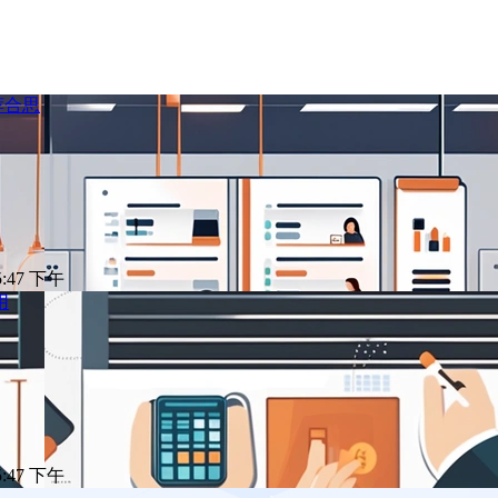
荐合思
 5:47 下午
用
 5:47 下午