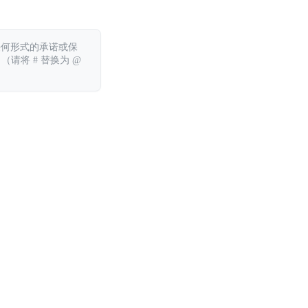
任何形式的承诺或保
 （请将 # 替换为 @