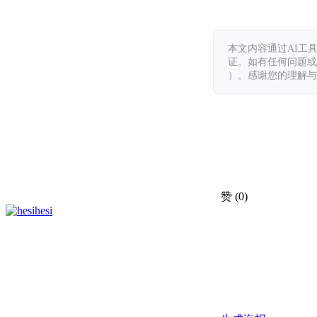
本文内容通过AI工
证。如有任何问题或意见，
）。感谢您的理解与
赞
(0)
hesi