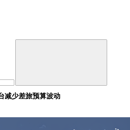
台减少差旅预算波动