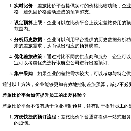
实时比价
：差旅比价平台提供实时的价格比较功能，企业
格，避免因价格波动造成的预算超支。
设定预算上限
：企业可以在比价平台上设定差旅费用的预
范围内。
分析历史数据
：企业可以利用平台提供的历史数据分析功
来的差旅需求，从而做出相应的预算调整。
优化差旅政策
：通过对比不同的供应商和服务，企业可以
业可以考虑优先选择该航空公司进行出差预订。
集中采购
：如果企业的差旅需求较大，可以考虑与特定供
通过以上方法，企业能够更加有效地控制差旅预算，减少不必
差旅比价平台如何提升员工的出差体验？
差旅比价平台不仅有助于企业控制预算，还有助于提升员工的
方便快捷的预订流程
：差旅比价平台通常提供一站式服务
的烦恼。