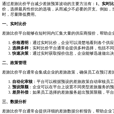
通过差旅比价平台减少差旅预算波动的主要方法有：
1、实时
价，选择最具性价比的选项，从而减少不必要的开支。例如，
时，尽量降低费用。
一、实时比价
差旅比价平台能够在短时间内汇集大量的供应商报价，帮助企
价格透明
：通过实时比价，企业可以清楚地看到各个供应
选择多样
：实时比价平台通常会提供多种选择，包括不同
快速决策
：通过实时获取报价信息，企业能够迅速做出决
二、政策管理
差旅比价平台通常会集成企业的差旅政策，确保员工在预订差
自动化审核
：平台可以根据预设的差旅政策自动审核员工
预设限额
：企业可以在平台上设置不同类型差旅服务的预
差异补偿
：如果员工选择的差旅服务超出预算限额，平台
三、数据分析
差旅比价平台通常会提供详细的差旅数据分析报告，帮助企业