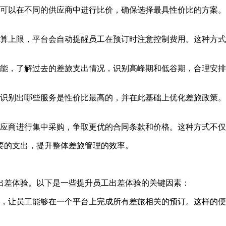
可以在不同的供应商中进行比价，确保选择最具性价比的方案。
算上限，平台会自动提醒员工在预订时注意控制费用。这种方式
能，了解过去的差旅支出情况，识别高峰期和低谷期，合理安排
识别出哪些服务是性价比最高的，并在此基础上优化差旅政策。
应商进行集中采购，争取更优的合同条款和价格。这种方式不仅
要的支出，提升整体差旅管理的效率。
出差体验。以下是一些提升员工出差体验的关键因素：
，让员工能够在一个平台上完成所有差旅相关的预订。这样的便