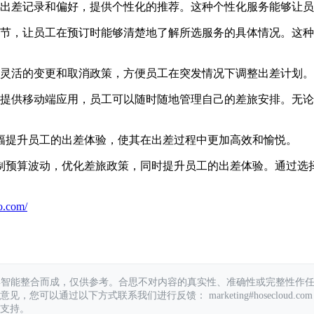
出差记录和偏好，提供个性化的推荐。这种个性化服务能够让员
节，让员工在预订时能够清楚地了解所选服务的具体情况。这种
灵活的变更和取消政策，方便员工在突发情况下调整出差计划。
提供移动端应用，员工可以随时随地管理自己的差旅安排。无论
幅提升员工的出差体验，使其在出差过程中更加高效和愉悦。
制预算波动，优化差旅政策，同时提升员工的出差体验。通过选
o.com/
具智能整合而成，仅供参考。合思不对内容的真实性、准确性或完整性作
您可以通过以下方式联系我们进行反馈： marketing#hosecloud.com
支持。