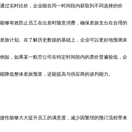
通过实时比价，企业能在同一时间段内获取到不同选择的价
能够有效防止员工在出差时随意消费，确保差旅支出在合理的
差旅计划。在了解历史数据的基础上，企业可以更好地预测未
例如，如果某一航空公司在特定时间段内的票价普遍较低，企
能降低整体差旅预算，还能提高与供应商的谈判能力。
捷性能够大大提升员工的满意度，减少因繁琐的预订流程带来