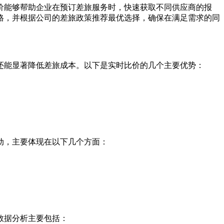
价能够帮助企业在预订差旅服务时，快速获取不同供应商的报
格，并根据公司的差旅政策推荐最优选择，确保在满足需求的同
还能显著降低差旅成本。以下是实时比价的几个主要优势：
动，主要体现在以下几个方面：
数据分析主要包括：