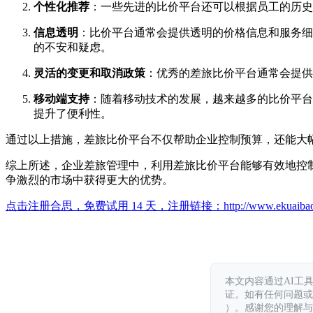
个性化推荐
：一些先进的比价平台还可以根据员工的历史
信息透明
：比价平台通常会提供透明的价格信息和服务细
的不安和疑虑。
灵活的变更和取消政策
：优秀的差旅比价平台通常会提供
移动端支持
：随着移动技术的发展，越来越多的比价平台
提升了便利性。
通过以上措施，差旅比价平台不仅帮助企业控制预算，还能大
综上所述，企业差旅管理中，利用差旅比价平台能够有效地控
争激烈的市场中获得更大的优势。
点击注册合思，免费试用 14 天，注册链接：
http://www.ekuaiba
本文内容通过AI工
证。如有任何问题或意见，
）。感谢您的理解与