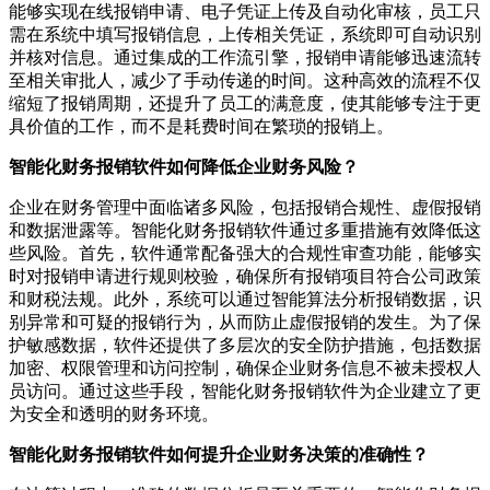
能够实现在线报销申请、电子凭证上传及自动化审核，员工只
需在系统中填写报销信息，上传相关凭证，系统即可自动识别
并核对信息。通过集成的工作流引擎，报销申请能够迅速流转
至相关审批人，减少了手动传递的时间。这种高效的流程不仅
缩短了报销周期，还提升了员工的满意度，使其能够专注于更
具价值的工作，而不是耗费时间在繁琐的报销上。
智能化财务报销软件如何降低企业财务风险？
企业在财务管理中面临诸多风险，包括报销合规性、虚假报销
和数据泄露等。智能化财务报销软件通过多重措施有效降低这
些风险。首先，软件通常配备强大的合规性审查功能，能够实
时对报销申请进行规则校验，确保所有报销项目符合公司政策
和财税法规。此外，系统可以通过智能算法分析报销数据，识
别异常和可疑的报销行为，从而防止虚假报销的发生。为了保
护敏感数据，软件还提供了多层次的安全防护措施，包括数据
加密、权限管理和访问控制，确保企业财务信息不被未授权人
员访问。通过这些手段，智能化财务报销软件为企业建立了更
为安全和透明的财务环境。
智能化财务报销软件如何提升企业财务决策的准确性？