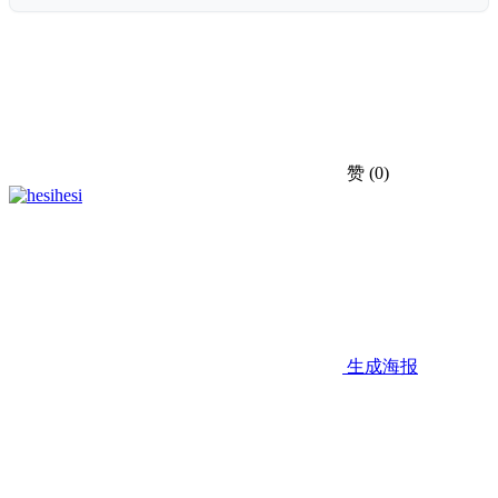
赞
(0)
hesi
生成海报