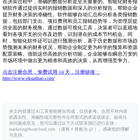
在决策过程中，准确的数据分析是至关重要的。智能化财务报
销软件通过提供实时的报销数据和深入的分析报告，帮助企业
提升财务决策的准确性。软件能够自动汇总和分析各类报销数
据，包括部门支出、项目费用和员工报销趋势等，为管理层提
供全面的财务视角。通过数据可视化工具，决策者可以直观地
看到各项开支的分布及趋势，识别潜在的成本节约机会。同
时，智能化软件还可以进行预测分析，基于历史数据和市场趋
势预测未来的财务状况，帮助企业制定更为科学的预算和资源
配置策略。借助这些高效的分析功能，企业能够在瞬息万变的
市场环境中做出更为精准和高效的决策，从而增强竞争力。
点击注册合思，免费试用 14 天，注册链接：
http://www.ekuaibao.com/
本文内容通过AI工具智能整合而成，仅供参考。合思不对内容
的真实性、准确性或完整性作任何形式的承诺或保证。如有任
何问题或意见，您可以通过以下方式联系我们进行反馈：
marketing#hosecloud.com （请将 # 替换为 @ ）。感谢您的理解
与支持。