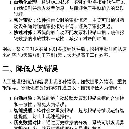
自动化处理
：通过OCR技术，智能化财务报销软件可以
自动识别并录入发票信息，从而避免了手动输入的繁琐
过程。
实时审批
：软件提供实时的审批流程，主管可以通过移
动设备随时随地审批报销申请，避免了审批延迟。
快速对账
：系统能够自动匹配发票和报销单据，确保报
销数据的准确性和一致性，减少了对账的时间。
例如，某公司引入智能化财务报销软件后，报销审批时间从原
来的平均3天缩短到了不到1天，大大提高了工作效率。
二、降低人为错误
人工处理报销流程容易出现各种错误，如数据录入错误、重复
报销等。智能化财务报销软件通过以下措施降低人为错误：
自动校验
：系统能够自动校验发票和报销单据的合法性
和一致性，避免人为错误。
智能提醒
：软件会对重复报销、超额报销等情况进行智
能提醒，防止出现违规操作。
历史数据对比
：通过历史数据的分析，系统可以发现异
常报销行为，并及时提醒财务人员进行核查。