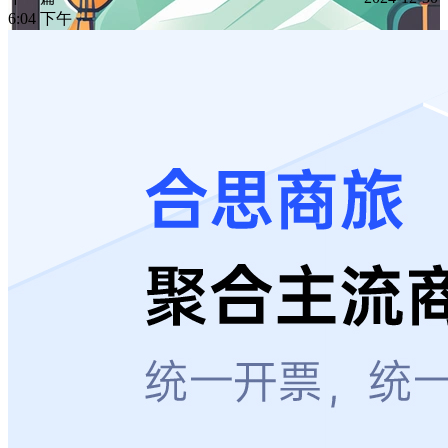
6:04 下午