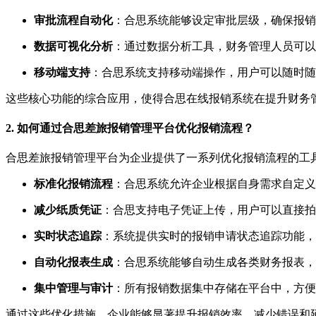
审批流程自动化
：合思系统能够设定审批层级，确保报销
数据可视化分析
：通过数据分析工具，财务管理人员可以
移动端支持
：合思系统支持移动端操作，用户可以随时随
这些核心功能的综合应用，使得合思在线报销系统在提升财务
2. 如何通过合思差旅报销管理平台优化报销流程？
合思差旅报销管理平台为企业提供了一系列优化报销流程的工
标准化报销流程
：合思系统允许企业根据自身需求自定义
减少纸质凭证
：合思支持电子凭证上传，用户可以直接拍
实时状态追踪
：系统提供实时的报销申请状态追踪功能，
自动化报表生成
：合思系统能够自动生成各类财务报表，
集中管理与审计
：所有报销数据集中存储在平台中，方便
通过这些优化措施，企业能够显著提升报销效率，减少错误和