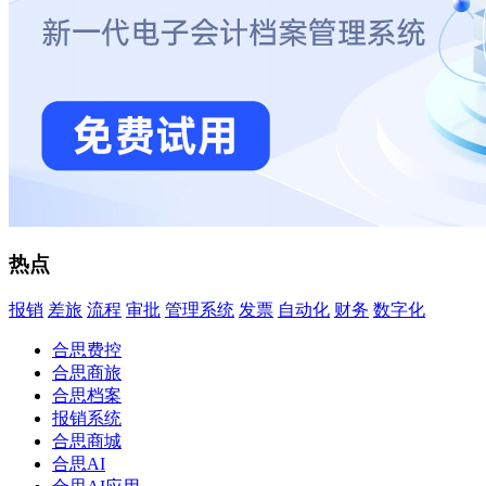
热点
报销
差旅
流程
审批
管理系统
发票
自动化
财务
数字化
合思费控
合思商旅
合思档案
报销系统
合思商城
合思AI