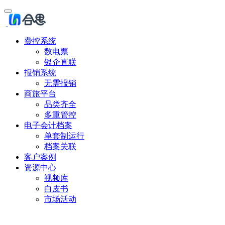
费控系统
数电票
银企直联
报销系统
无需报销
商旅平台
品类齐全
多重管控
电子会计档案
单套制运行
档案关联
客户案例
资源中心
视频库
白皮书
市场活动