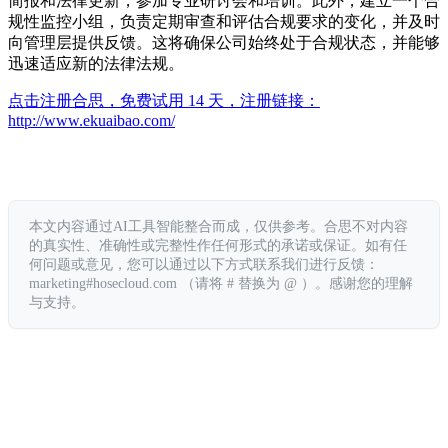
简报和法律更新，参加专业研讨会和培训。此外，建立一个合
规性监控小组，负责定期审查和评估合规要求的变化，并及时
向管理层提供反馈。这将确保公司始终处于合规状态，并能够
迅速适应新的法律法规。
点击注册合思，免费试用 14 天，注册链接：
http://www.ekuaibao.com/
本文内容通过AI工具智能整合而成，仅供参考。合思不对内容
的真实性、准确性或完整性作任何形式的承诺或保证。如有任
何问题或意见，您可以通过以下方式联系我们进行反馈：
marketing#hosecloud.com （请将 # 替换为 @ ）。感谢您的理解
与支持。