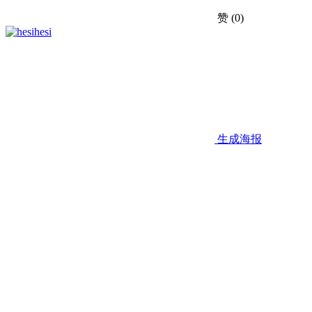
赞
(0)
hesi
生成海报