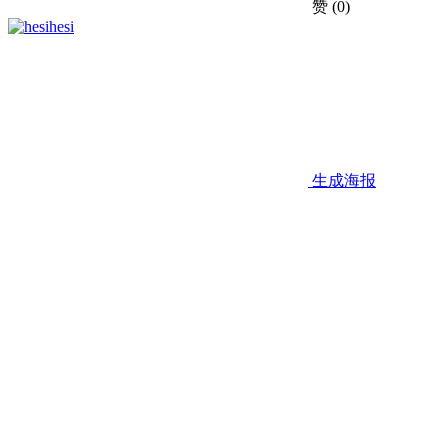
赞
(0)
hesi
生成海报