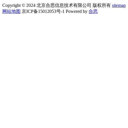
Copyright © 2024 北京合思信息技术有限公司 版权所有
sitemap
网站地图
京ICP备15012053号-1 Powered by
合思