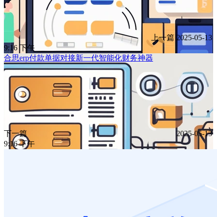
上一篇
2025-05-13
9:16 下午
合思erp付款单据对接新一代智能化财务神器
下一篇
2025-05-13
9:16 下午