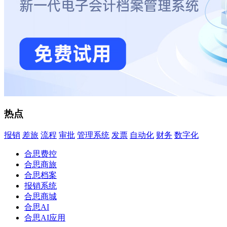
热点
报销
差旅
流程
审批
管理系统
发票
自动化
财务
数字化
合思费控
合思商旅
合思档案
报销系统
合思商城
合思AI
合思AI应用