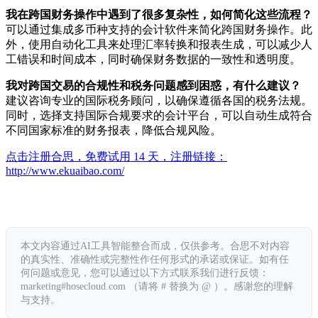
我在跨国财务操作中遇到了很多复杂性，如何简化这些流程？
可以通过集成多币种支持的会计软件来简化跨国财务操作。此
外，使用自动化工具来处理汇率转换和报表生成，可以减少人
工错误和时间成本，同时确保财务数据的一致性和透明度。
我对跨国交易的合规性和税务问题感到困惑，有什么建议？
建议咨询专业的国际税务顾问，以确保遵循各国的税务法规。
同时，选择支持国际合规要求的会计平台，可以自动生成符合
不同国家标准的财务报表，降低合规风险。
点击注册合思，免费试用 14 天，注册链接：
http://www.ekuaibao.com/
本文内容通过AI工具智能整合而成，仅供参考。合思不对内容
的真实性、准确性或完整性作任何形式的承诺或保证。如有任
何问题或意见，您可以通过以下方式联系我们进行反馈：
marketing#hosecloud.com （请将 # 替换为 @ ）。感谢您的理解
与支持。