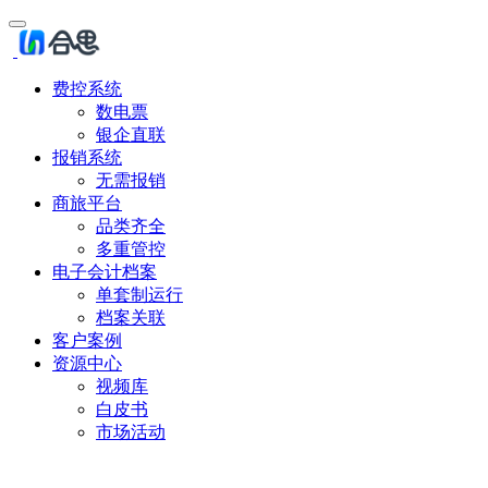
费控系统
数电票
银企直联
报销系统
无需报销
商旅平台
品类齐全
多重管控
电子会计档案
单套制运行
档案关联
客户案例
资源中心
视频库
白皮书
市场活动