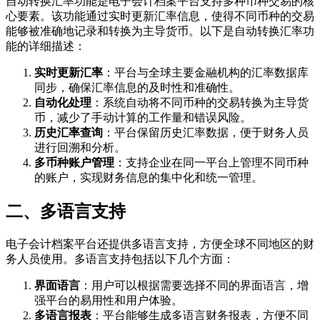
自动转换汇率功能是电子会计档案平台支持多种币种交易的核
心要素。该功能通过实时更新汇率信息，使得不同币种的交易
能够被准确地记录和转换为主导货币。以下是自动转换汇率功
能的详细描述：
实时更新汇率
：平台与全球主要金融机构的汇率数据库
同步，确保汇率信息的及时性和准确性。
自动化处理
：系统自动将不同币种的交易转换为主导货
币，减少了手动计算的工作量和错误风险。
历史汇率查询
：平台保留历史汇率数据，便于财务人员
进行回溯和分析。
多币种账户管理
：支持企业在同一平台上管理不同币种
的账户，实现财务信息的集中化和统一管理。
二、多语言支持
电子会计档案平台还提供多语言支持，方便全球不同地区的财
务人员使用。多语言支持包括以下几个方面：
界面语言
：用户可以根据需要选择不同的界面语言，增
强平台的易用性和用户体验。
多语言报表
：平台能够生成多语言财务报表，方便不同