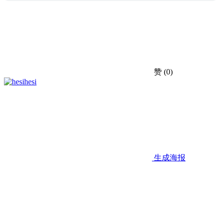
赞
(0)
hesi
生成海报