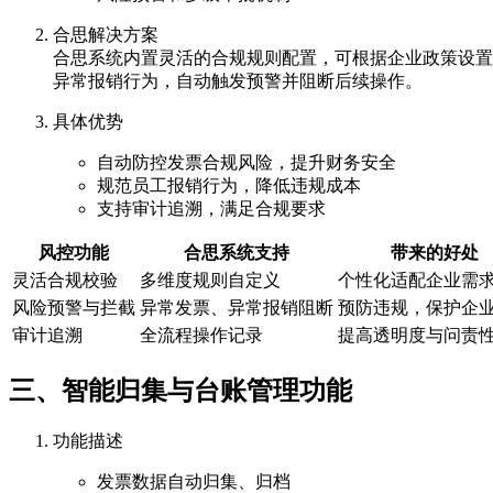
合思解决方案
合思系统内置灵活的合规规则配置，可根据企业政策设置
异常报销行为，自动触发预警并阻断后续操作。
具体优势
自动防控发票合规风险，提升财务安全
规范员工报销行为，降低违规成本
支持审计追溯，满足合规要求
风控功能
合思系统支持
带来的好处
灵活合规校验
多维度规则自定义
个性化适配企业需
风险预警与拦截
异常发票、异常报销阻断
预防违规，保护企
审计追溯
全流程操作记录
提高透明度与问责
三、智能归集与台账管理功能
功能描述
发票数据自动归集、归档