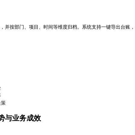
，并按部门、项目、时间等维度归档。系统支持一键导出台账，
险
率
决策
势与业务成效