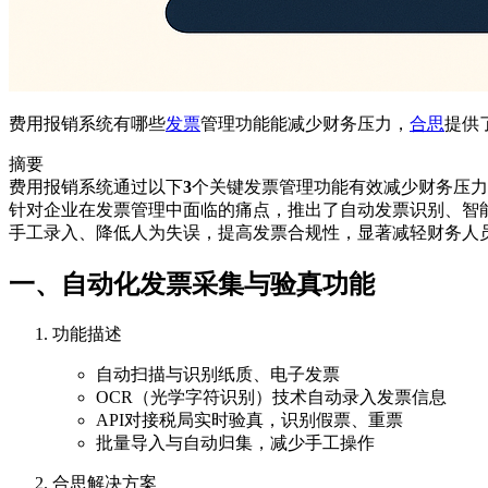
费用报销系统有哪些
发票
管理功能能减少财务压力，
合思
提供
摘要
费用报销系统通过以下
3
个关键发票管理功能有效减少财务压力
针对企业在发票管理中面临的痛点，推出了自动发票识别、智
手工录入、降低人为失误，提高发票合规性，显著减轻财务人
一、自动化发票采集与验真功能
功能描述
自动扫描与识别纸质、电子发票
OCR（光学字符识别）技术自动录入发票信息
API对接税局实时验真，识别假票、重票
批量导入与自动归集，减少手工操作
合思解决方案