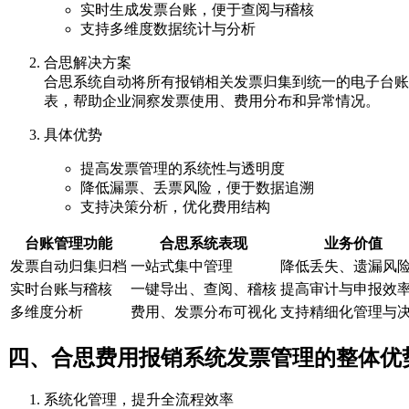
实时生成发票台账，便于查阅与稽核
支持多维度数据统计与分析
合思解决方案
合思系统自动将所有报销相关发票归集到统一的电子台账
表，帮助企业洞察发票使用、费用分布和异常情况。
具体优势
提高发票管理的系统性与透明度
降低漏票、丢票风险，便于数据追溯
支持决策分析，优化费用结构
台账管理功能
合思系统表现
业务价值
发票自动归集归档
一站式集中管理
降低丢失、遗漏风
实时台账与稽核
一键导出、查阅、稽核
提高审计与申报效
多维度分析
费用、发票分布可视化
支持精细化管理与
四、合思费用报销系统发票管理的整体优
系统化管理，提升全流程效率