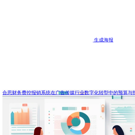
生成海报
合思财务费控报销系统在广告传媒行业数字化转型中的预算与