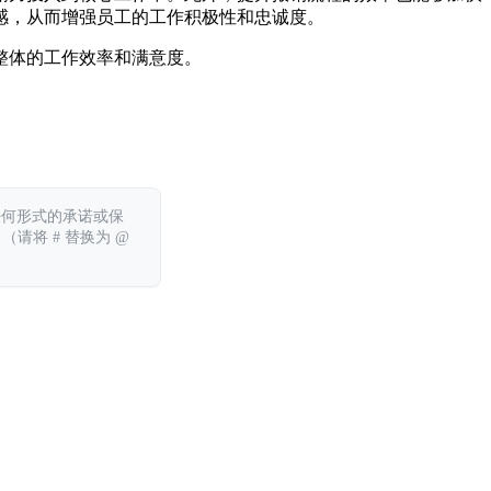
感，从而增强员工的工作积极性和忠诚度。
整体的工作效率和满意度。
任何形式的承诺或保
 （请将 # 替换为 @