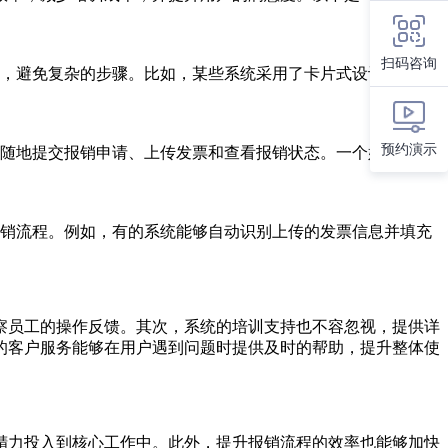
扫码咨询
，避免复杂的步骤。比如，某些系统采用了卡片式设计，用户
预约演示
随地提交报销申请、上传发票和查看报销状态。一个好的系统
销流程。例如，有的系统能够自动识别上传的发票信息并填充
察员工的操作反馈。其次，系统的培训支持也不容忽视，提供详
的客户服务能够在用户遇到问题时提供及时的帮助，提升整体使
精力投入到核心工作中。此外，提升报销流程的效率也能够加快