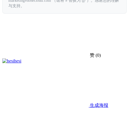
marketing#hosecloud.com （请将 # 替换为 @ ）。感谢您的理解
与支持。
赞
(0)
hesi
生成海报