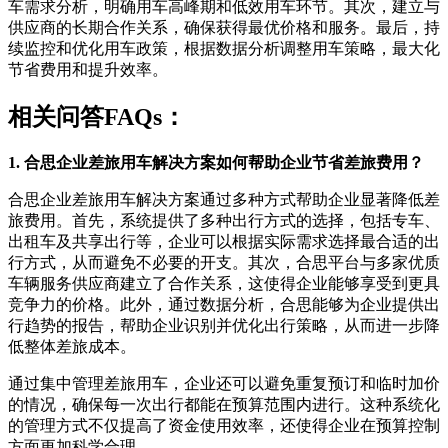
车需求分析，明确用车高峰期和低效用车环节。其次，建立与
供应商的长期合作关系，确保获得最优价格和服务。最后，持
续监控和优化用车政策，根据数据分析调整用车策略，最大化
节省费用和提升效率。
相关问答FAQs：
1. 合思企业差旅用车解决方案如何帮助企业节省差旅费用？
合思企业差旅用车解决方案通过多种方式帮助企业显著降低差
旅费用。首先，系统提供了多种出行方式的选择，包括专车、
出租车及共享出行等，企业可以根据实际需求选择最合适的出
行方式，从而避免不必要的开支。其次，合思平台与多家优质
车辆服务供应商建立了合作关系，这使得企业能够享受到更具
竞争力的价格。此外，通过数据分析，合思能够为企业提供出
行趋势的报告，帮助企业识别并优化出行策略，从而进一步降
低整体差旅成本。
通过集中管理差旅用车，企业还可以避免重复预订和临时加价
的情况，确保每一次出行都能在预算范围内进行。这种系统化
的管理方式不仅提高了资金使用效率，还使得企业在预算控制
方面更加科学合理。