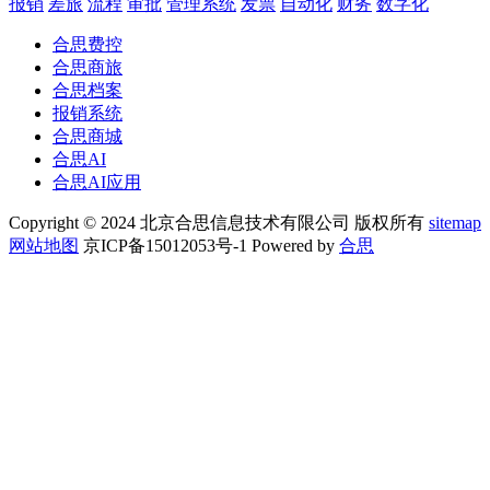
报销
差旅
流程
审批
管理系统
发票
自动化
财务
数字化
合思费控
合思商旅
合思档案
报销系统
合思商城
合思AI
合思AI应用
Copyright © 2024 北京合思信息技术有限公司 版权所有
sitemap
网站地图
京ICP备15012053号-1 Powered by
合思