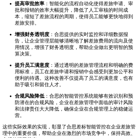
提高审批效率
：智能化的流程自动化使得差旅申请、审
批和报销的效率大幅提升，降低了人工审核的时间成
本，缩短了差旅流程的周期，使得员工能够更快地得到
差旅安排。
增强财务透明度
：合思提供的实时监控和详细数据报
告，让企业管理层能够清晰地了解差旅费用的流向及使
用情况，增强了财务透明度，帮助企业做出更明智的预
算决策。
提升员工满意度
：通过透明的差旅管理流程和明确的费
用标准，员工在差旅申请和报销中会感受到更加公平和
便利的待遇。这种改善不仅提高了员工的满意度，也有
助于吸引和留住人才。
合规风险降低
：合思的智能管控系统能够有效识别和预
防潜在的合规风险，企业在差旅管理中面临的审计风险
和法律责任大大降低，确保企业在合规管理上的稳健运
营。
这些实际效果的实现，彰显了合思差标智能管控在企业差旅管
理中的重要价值，帮助企业在激烈的市场竞争中，保持高效、