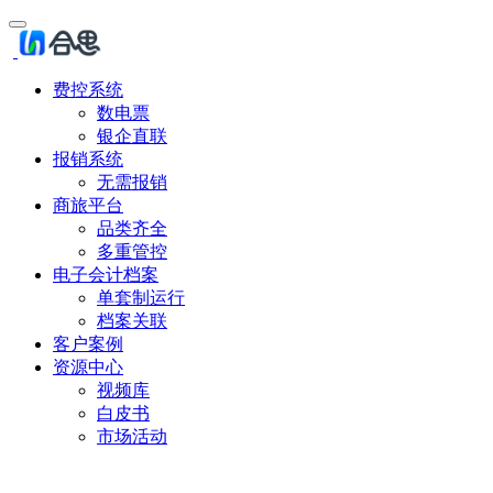
费控系统
数电票
银企直联
报销系统
无需报销
商旅平台
品类齐全
多重管控
电子会计档案
单套制运行
档案关联
客户案例
资源中心
视频库
白皮书
市场活动