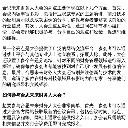
合思未来财务人大会的亮点主要体现在以下几个方面。首先，
会议内容丰富多彩，包括行业权威专家的主题演讲、前沿技术
的应用展示以及成功案例的分享，确保与会者能够获取前沿的
行业信息。其次，大会注重互动性，通过问答环节和小组讨
论，参会者能够积极参与，分享自己的观点和经验，促进思维
的碰撞。
另一个亮点是大会提供了广泛的网络交流平台，参会者可以通
过线上平台与其他专业人士建立联系，拓展人脉。此外，大会
还设置了多个主题分论坛，针对不同的财务管理领域进行深入
探讨，确保每位参会者都能够找到对自己职业发展有价值的信
息。最后，合思未来财务人大会还特别关注创新与技术的发
展，邀请了多位在财务科技领域具有影响力的专家，分享他们
的研究成果和实践经验。
如何参与合思未来财务人大会？
想要参与合思未来财务人大会非常简单。首先，参会者可以通
过大会官方网站获取最新的会议资讯，包括会议时间、地点、
主题及议程等。网站上通常会提供报名入口，参会者只需填写
相关信息并支付会议费用即可完成报名。