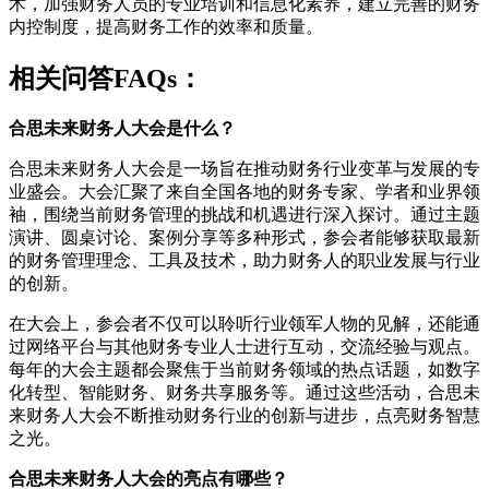
术，加强财务人员的专业培训和信息化素养，建立完善的财务
内控制度，提高财务工作的效率和质量。
相关问答FAQs：
合思未来财务人大会是什么？
合思未来财务人大会是一场旨在推动财务行业变革与发展的专
业盛会。大会汇聚了来自全国各地的财务专家、学者和业界领
袖，围绕当前财务管理的挑战和机遇进行深入探讨。通过主题
演讲、圆桌讨论、案例分享等多种形式，参会者能够获取最新
的财务管理理念、工具及技术，助力财务人的职业发展与行业
的创新。
在大会上，参会者不仅可以聆听行业领军人物的见解，还能通
过网络平台与其他财务专业人士进行互动，交流经验与观点。
每年的大会主题都会聚焦于当前财务领域的热点话题，如数字
化转型、智能财务、财务共享服务等。通过这些活动，合思未
来财务人大会不断推动财务行业的创新与进步，点亮财务智慧
之光。
合思未来财务人大会的亮点有哪些？