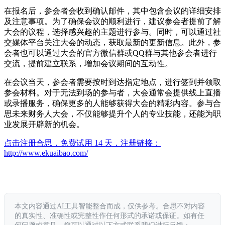
在报名后，参会者会收到确认邮件，其中包含会议的详细安排
及注意事项。为了确保会议的顺利进行，建议参会者提前了解
大会的议程，选择感兴趣的主题进行参与。同时，可以通过社
交媒体平台关注大会的动态，获取最新的更新信息。此外，参
会者也可以通过大会的官方微信群或QQ群与其他参会者进行
交流，提前建立联系，增加会议期间的互动性。
在会议当天，参会者需要按时到达指定地点，进行签到并领取
参会材料。对于无法到场的参与者，大会通常会提供线上直播
或录播服务，确保更多的人能够获得大会的精彩内容。参与合
思未来财务人大会，不仅能够提升个人的专业技能，还能为职
业发展开辟新的机会。
点击注册合思，免费试用 14 天，注册链接：
http://www.ekuaibao.com/
本文内容通过AI工具智能整合而成，仅供参考。合思不对内容
的真实性、准确性或完整性作任何形式的承诺或保证。如有任
何问题或意见，您可以通过以下方式联系我们进行反馈：