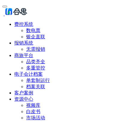
费控系统
数电票
银企直联
报销系统
无需报销
商旅平台
品类齐全
多重管控
电子会计档案
单套制运行
档案关联
客户案例
资源中心
视频库
白皮书
市场活动