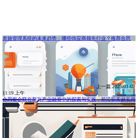
差旅管理系统的未来趋势：哪些供应商领先行业？推荐合思
上一篇
2025-01-02
11:19 上午
合思银企联在新兴产业融资中的探索与实践，前沿探索超实用