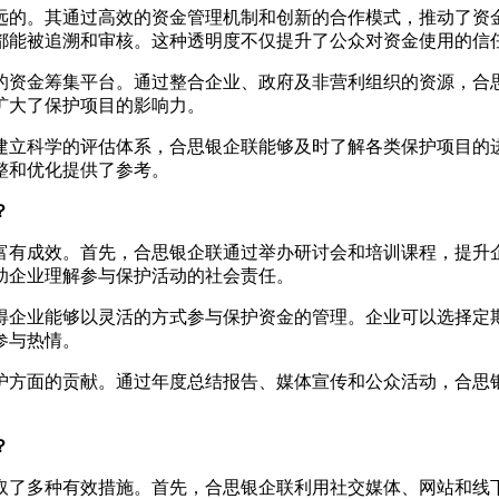
远的。其通过高效的资金管理机制和创新的合作模式，推动了资
都能被追溯和审核。这种透明度不仅提升了公众对资金使用的信
的资金筹集平台。通过整合企业、政府及非营利组织的资源，合
扩大了保护项目的影响力。
建立科学的评估体系，合思银企联能够及时了解各类保护项目的
整和优化提供了参考。
？
富有成效。首先，合思银企联通过举办研讨会和培训课程，提升
助企业理解参与保护活动的社会责任。
得企业能够以灵活的方式参与保护资金的管理。企业可以选择定
参与热情。
护方面的贡献。通过年度总结报告、媒体宣传和公众活动，合思
。
？
取了多种有效措施。首先，合思银企联利用社交媒体、网站和线