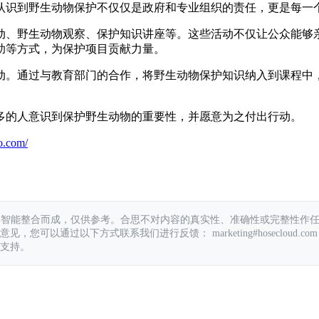
认识到野生动物保护不仅仅是政府和专业组织的责任，更是每一
动、野生动物观察、保护知识讲座等。这些活动不仅让公众能够
助等方式，为保护项目贡献力量。
动。通过与教育部门的合作，将野生动物保护知识纳入到课程中
多的人意识到保护野生动物的重要性，并愿意为之付出行动。
o.com/
具智能整合而成，仅供参考。合思不对内容的真实性、准确性或完整性作
您可以通过以下方式联系我们进行反馈： marketing#hosecloud.com
支持。