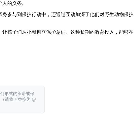
个人的义务。
亲身参与到保护行动中，还通过互动加深了他们对野生动物保护
，让孩子们从小就树立保护意识。这种长期的教育投入，能够在
任何形式的承诺或保
 （请将 # 替换为 @