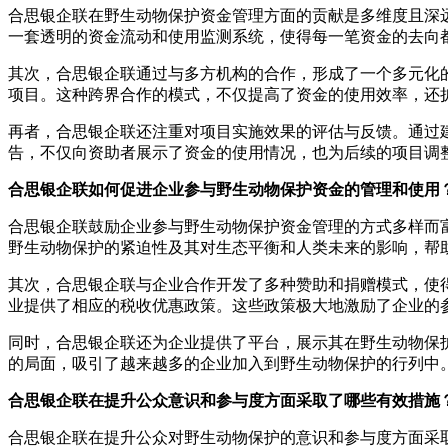
合思银企联在野生动物保护资金管理方面的贡献是多维度且深
一套透明的资金流动和使用监测系统，使得每一笔资金的去向
其次，合思银企联通过与多方机构的合作，形成了一个多元化
项目。这种跨界合作的模式，不仅提高了资金的使用效率，还
再者，合思银企联还注重对项目实施效果的评估与反馈。通过
告，不仅向资助者展示了资金的使用情况，也为后续的项目调
合思银企联如何促进企业参与野生动物保护资金的管理和使用
合思银企联鼓励企业参与野生动物保护资金管理的方式多样而
野生动物保护的紧迫性及其对生态平衡和人类未来的影响，帮
其次，合思银企联与企业合作开发了多种赞助和捐赠模式，使
业提供了相应的税收优惠政策。这些政策极大地激励了企业的
同时，合思银企联还为企业提供了平台，展示其在野生动物保
的局面，吸引了越来越多的企业加入到野生动物保护的行列中
合思银企联在提升公众意识和参与度方面采取了哪些有效措施
合思银企联在提升公众对野生动物保护的意识和参与度方面采