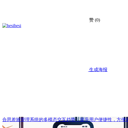
赞
(0)
hesi
生成海报
合思差旅管理系统的多模态交互趋势：提升用户便捷性，方便