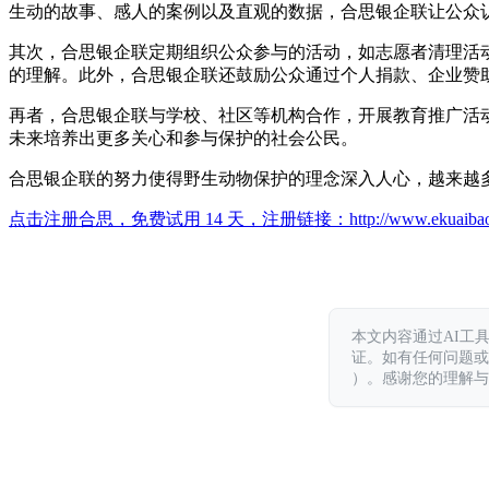
生动的故事、感人的案例以及直观的数据，合思银企联让公众
其次，合思银企联定期组织公众参与的活动，如志愿者清理活
的理解。此外，合思银企联还鼓励公众通过个人捐款、企业赞
再者，合思银企联与学校、社区等机构合作，开展教育推广活
未来培养出更多关心和参与保护的社会公民。
合思银企联的努力使得野生动物保护的理念深入人心，越来越
点击注册合思，免费试用 14 天，注册链接：
http://www.ekuaiba
本文内容通过AI工
证。如有任何问题或意见，
）。感谢您的理解与