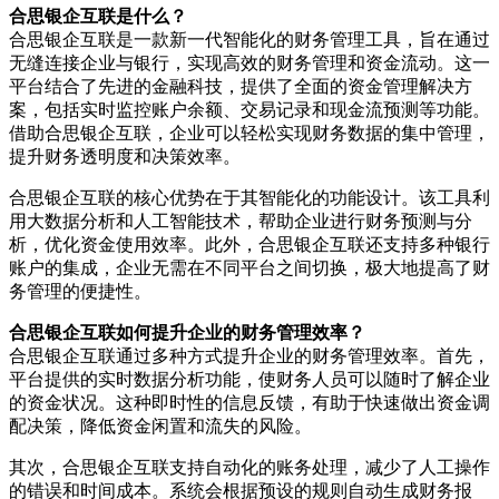
合思银企互联是什么？
合思银企互联是一款新一代智能化的财务管理工具，旨在通过
无缝连接企业与银行，实现高效的财务管理和资金流动。这一
平台结合了先进的金融科技，提供了全面的资金管理解决方
案，包括实时监控账户余额、交易记录和现金流预测等功能。
借助合思银企互联，企业可以轻松实现财务数据的集中管理，
提升财务透明度和决策效率。
合思银企互联的核心优势在于其智能化的功能设计。该工具利
用大数据分析和人工智能技术，帮助企业进行财务预测与分
析，优化资金使用效率。此外，合思银企互联还支持多种银行
账户的集成，企业无需在不同平台之间切换，极大地提高了财
务管理的便捷性。
合思银企互联如何提升企业的财务管理效率？
合思银企互联通过多种方式提升企业的财务管理效率。首先，
平台提供的实时数据分析功能，使财务人员可以随时了解企业
的资金状况。这种即时性的信息反馈，有助于快速做出资金调
配决策，降低资金闲置和流失的风险。
其次，合思银企互联支持自动化的账务处理，减少了人工操作
的错误和时间成本。系统会根据预设的规则自动生成财务报