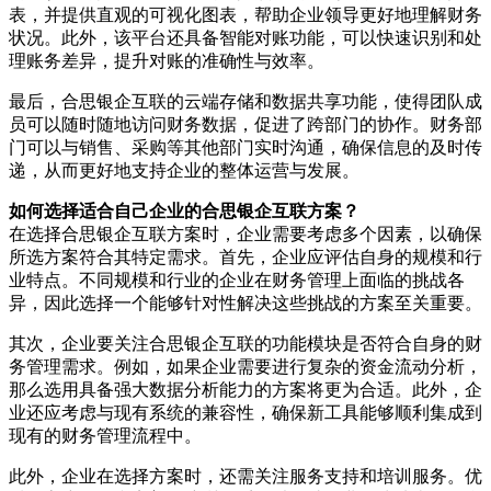
表，并提供直观的可视化图表，帮助企业领导更好地理解财务
状况。此外，该平台还具备智能对账功能，可以快速识别和处
理账务差异，提升对账的准确性与效率。
最后，合思银企互联的云端存储和数据共享功能，使得团队成
员可以随时随地访问财务数据，促进了跨部门的协作。财务部
门可以与销售、采购等其他部门实时沟通，确保信息的及时传
递，从而更好地支持企业的整体运营与发展。
如何选择适合自己企业的合思银企互联方案？
在选择合思银企互联方案时，企业需要考虑多个因素，以确保
所选方案符合其特定需求。首先，企业应评估自身的规模和行
业特点。不同规模和行业的企业在财务管理上面临的挑战各
异，因此选择一个能够针对性解决这些挑战的方案至关重要。
其次，企业要关注合思银企互联的功能模块是否符合自身的财
务管理需求。例如，如果企业需要进行复杂的资金流动分析，
那么选用具备强大数据分析能力的方案将更为合适。此外，企
业还应考虑与现有系统的兼容性，确保新工具能够顺利集成到
现有的财务管理流程中。
此外，企业在选择方案时，还需关注服务支持和培训服务。优