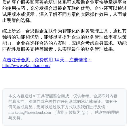
质的客户服务和完善的培训体系可以帮助企业更快地掌握平台
的使用技巧，充分发挥合思银企互联的优势。企业还可以通过
试用版本或演示，深入了解不同方案的实际操作效果，从而做
出明智的选择。
综上所述，合思银企互联作为智能化的财务管理工具，通过其
独特的功能和优势，能够显著提升企业的财务管理效率和决策
能力。企业在选择合适的方案时，应综合考虑自身需求、功能
匹配性及服务支持等因素，以实现最佳的财务管理效果。
点击注册合思，免费试用 14 天，注册链接：
http://www.ekuaibao.com/
本文内容通过AI工具智能整合而成，仅供参考。合思不对内容
的真实性、准确性或完整性作任何形式的承诺或保证。如有任
何问题或意见，您可以通过以下方式联系我们进行反馈：
marketing#hosecloud.com （请将 # 替换为 @ ）。感谢您的理解
与支持。