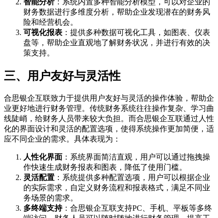
智能分析
：系统内置多种智能分析模型，可以对企业的
财务数据进行多维度分析，帮助企业发现潜在的财务风
险和经营机会。
可视化报表
：提供多种数据可视化工具，如图表、仪表
盘等，帮助企业直观地了解财务状况，并进行有效的决
策支持。
三、用户友好与灵活性
合思银企互联致力于提供用户友好与灵活的操作体验，帮助企
业更好地进行财务管理。传统财务系统往往操作复杂、学习曲
线陡峭，给财务人员带来较大负担。而合思银企互联通过人性
化的界面设计和灵活的配置选项，使得系统操作更加简便，适
应不同企业的需求。具体表现为：
人性化界面
：系统界面简洁直观，用户可以通过拖拽操
作快速生成财务报表和图表，降低了使用门槛。
灵活配置
：系统提供多种配置选项，用户可以根据企业
的实际需求，自定义财务流程和报表格式，满足不同业
务场景的需求。
多终端支持
：合思银企互联支持PC、手机、平板等多终