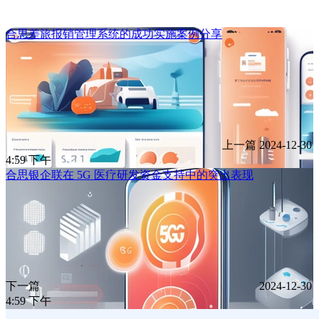
合思差旅报销管理系统的成功实施案例分享
上一篇
2024-12-30
4:59 下午
合思银企联在 5G 医疗研发资金支持中的突出表现
下一篇
2024-12-30
4:59 下午