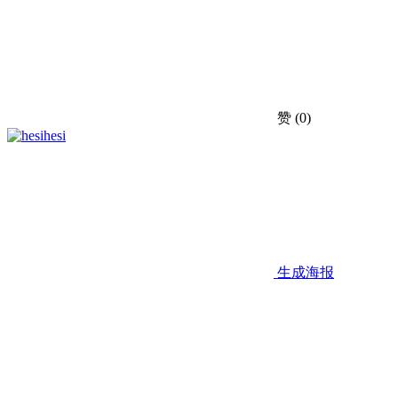
赞
(0)
hesi
生成海报