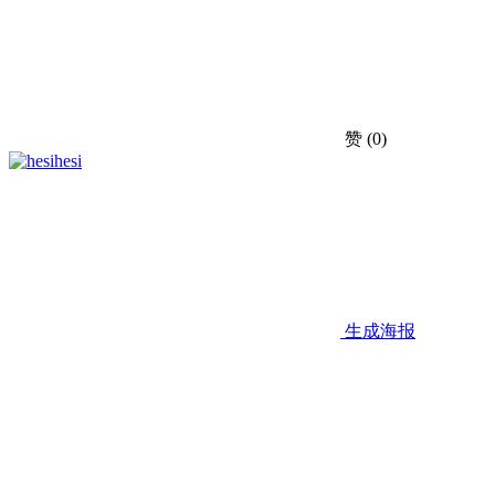
赞
(0)
hesi
生成海报