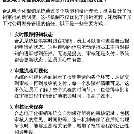
合思电子化报销系统通过多个功能和设计理念，显著提升了报
销审批的透明度。这些机制不仅优化了报销流程，还增强了员
工对公司财务管理的信任。以下是一些主要方式：
实时跟踪报销状态
合思系统提供实时跟踪功能，员工可以随时查看自己报
销申请的状态。这种透明的信息流动使得员工不再对报
销的进展感到茫然。无论是提交、审核还是支付，系统
都会更新状态，让员工心中有数。
审批流程可视化
系统的可视化界面展示了报销申请的各个环节，从提交
到审核，再到最终的支付，每一个步骤都清晰可见。这
不仅让员工了解了整个流程的时间节点，也使得审批者
在审核过程中能更好地把握时间，提高了效率。
审核记录保存
合思电子化报销系统会自动保存所有的审核记录，包括
审核人的意见、时间戳等。这一机制确保了在后期出现
争议时，能够追溯相关记录，增加了报销流程的公正性
和透明度。