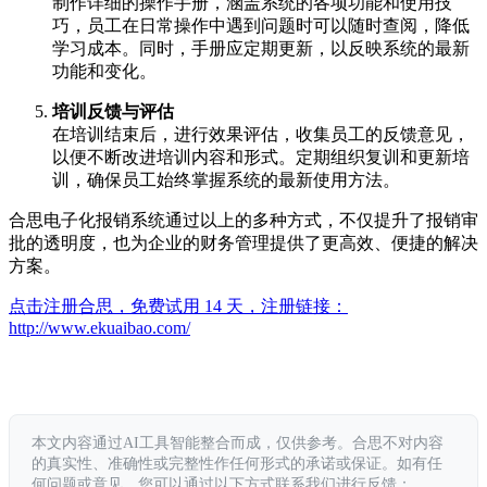
制作详细的操作手册，涵盖系统的各项功能和使用技
巧，员工在日常操作中遇到问题时可以随时查阅，降低
学习成本。同时，手册应定期更新，以反映系统的最新
功能和变化。
培训反馈与评估
在培训结束后，进行效果评估，收集员工的反馈意见，
以便不断改进培训内容和形式。定期组织复训和更新培
训，确保员工始终掌握系统的最新使用方法。
合思电子化报销系统通过以上的多种方式，不仅提升了报销审
批的透明度，也为企业的财务管理提供了更高效、便捷的解决
方案。
点击注册合思，免费试用 14 天，注册链接：
http://www.ekuaibao.com/
本文内容通过AI工具智能整合而成，仅供参考。合思不对内容
的真实性、准确性或完整性作任何形式的承诺或保证。如有任
何问题或意见，您可以通过以下方式联系我们进行反馈：