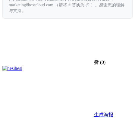
marketing#hosecloud.com （请将 # 替换为 @ ）。感谢您的理解
与支持。
赞
(0)
hesi
生成海报