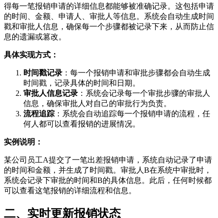
得每一笔报销申请的详细信息都能够被准确记录。这包括申请
的时间、金额、申请人、审批人等信息。系统会自动生成时间
戳和审批人信息，确保每一个步骤都被记录下来，从而防止信
息的遗漏或篡改。
具体实现方式：
时间戳记录
：每一个报销申请和审批步骤都会自动生成
时间戳，记录具体的时间和日期。
审批人信息记录
：系统会记录每一个审批步骤的审批人
信息，确保审批人对自己的审批行为负责。
流程追踪
：系统会自动追踪每一个报销申请的流程，任
何人都可以查看报销的进展情况。
实例说明：
某公司员工A提交了一笔出差报销申请，系统自动记录了申请
的时间和金额，并生成了时间戳。审批人B在系统中审批时，
系统会记录下审批的时间和B的具体信息。此后，任何时候都
可以查看这笔报销的详细流程和信息。
二、实时更新报销状态